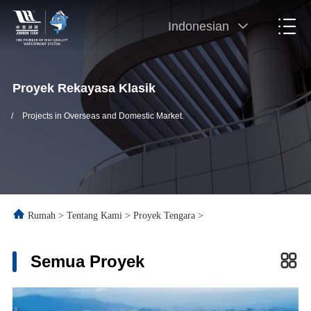
Indonesian
Proyek Rekayasa Klasik
/
Projects in Overseas and Domestic Market.
Rumah
>
Tentang Kami
>
Proyek Tengara
>
Semua Proyek