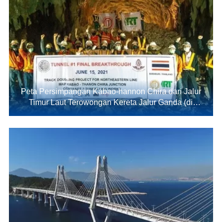
Peta Persimpangan Kabao-hannon Chira dari Jalur
Timur Laut Terowongan Kereta Jalur Ganda (di
Thailand)