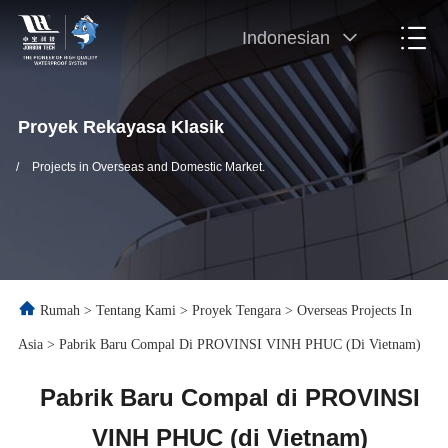
Indonesian
Proyek Rekayasa Klasik
/
Projects in Overseas and Domestic Market.
Rumah
>
Tentang Kami
>
Proyek Tengara
>
Overseas Projects In
Asia
>
Pabrik Baru Compal Di PROVINSI VINH PHUC (di Vietnam)
Pabrik Baru Compal di PROVINSI
VINH PHUC (di Vietnam)