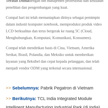
Teratas Dunia
dengan tim manajemen profesional dan kekuatan
penelitian dan pengembangan yang kuat.
Compal hari ini telah memantapkan dirinya sebagai pemimpin
dalam industri komputer notebook, memproduksi produk video
LCD berkualitas dan terus bergerak ke ruang 5C (Cloud,
Menghubungkan, Komputasi, Komunikasi, Konsumen).
Compal telah mendirikan basis di Cina, Vietnam, Amerika
Serikat, Brasil, Polandia, dan Meksiko untuk memberikan
layanan yang fleksibel dan cepat kepada pelanggan, dan telah
menjadi vendor ODM yang terkenal secara internasional.
>>
Sebelumnya:
Pabrik Pegatron di Vietnam
>>
Berikutnya:
TCL India Integrated Module
Intelligent Manufacturing Industrial Park (di India)