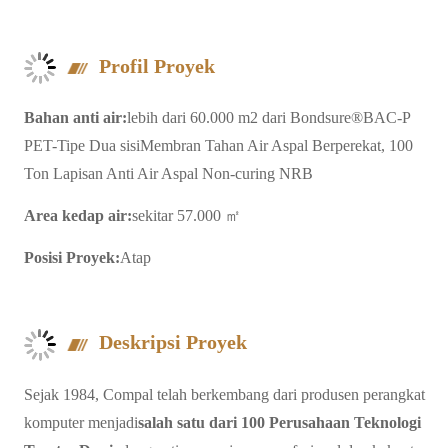
Profil Proyek
Bahan anti air:
lebih dari
60.000 m2 dari
Bondsure®
BAC-P
PET-Tipe Dua sisi
Membran Tahan Air Aspal Berperekat, 100
Ton Lapisan Anti Air Aspal Non-curing NRB
Area kedap air:
sekitar 57.000 ㎡
Posisi Proyek:
Atap
Deskripsi Proyek
Sejak 1984, Compal telah berkembang dari produsen perangkat
komputer menjadi
salah satu dari 100 Perusahaan Teknologi