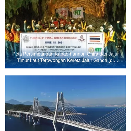
Peta Persimpangan Kabao-hannon Chira dari Jalur
Timur Laut Terowongan Kereta Jalur Ganda (di
Thailand)