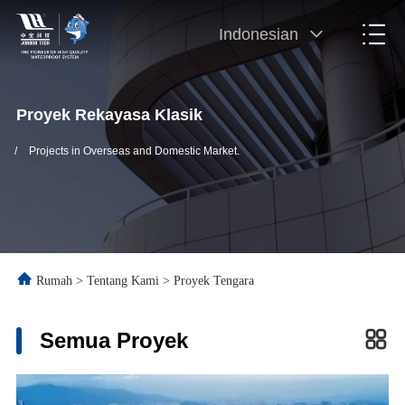
Indonesian
Proyek Rekayasa Klasik
/
Projects in Overseas and Domestic Market.
Rumah
>
Tentang Kami
>
Proyek Tengara
Semua Proyek