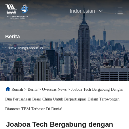
Indonesian
Berita
/
New Things about Us
Rumah
>
Berita
>
Overseas News
>
Joaboa Tech Bergabung Dengan
Dua Perusahaan Besar China Untuk Berpartisipasi Dalam Terowongan
Diameter TBM Terbesar Di Dunia!
Joaboa Tech Bergabung dengan