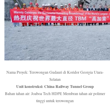
Nama Proyek: Terowongan Gudauri di Koridor Georgia Utara-
Selatan
Unit konstruksi: China Railway Tunnel Group
Bahan tahan air: Joaboa Tech HDPE Membran tahan air polimer
tinggi untuk terowongan