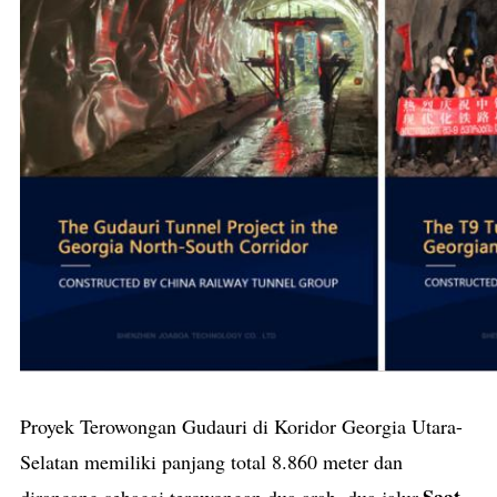
Proyek Terowongan Gudauri di Koridor Georgia Utara-
Selatan memiliki panjang total 8.860 meter dan
Saat
dirancang sebagai terowongan dua arah, dua jalur.