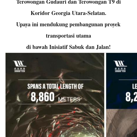
Terowongan Gudauri dan Terowongan T9 di
Koridor Georgia Utara-Selatan.
Upaya ini mendukung pembangunan proyek
transportasi utama
di bawah Inisiatif Sabuk dan Jalan!