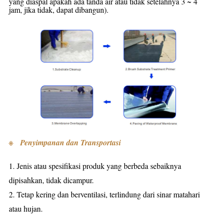
yang diaspal apakah ada tanda air atau tidak setelahnya
3 ~ 4
jam, jika tidak, dapat dibangun).
※
Penyimpanan dan Transportasi
1. Jenis atau spesifikasi produk yang berbeda sebaiknya
dipisahkan, tidak dicampur.
2. Tetap kering dan berventilasi, terlindung dari sinar matahari
atau hujan.