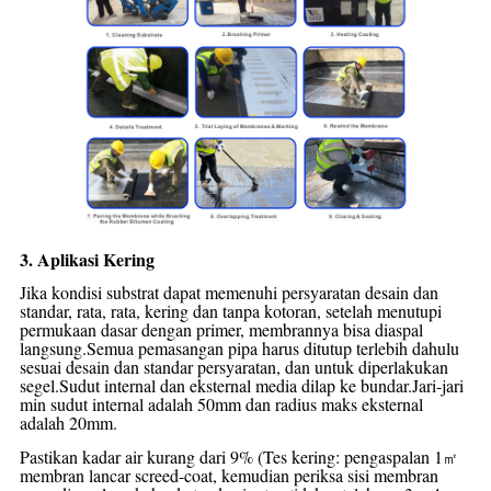
3. Aplikasi Kering
Jika kondisi substrat dapat memenuhi persyaratan desain dan
standar, rata, rata, kering
dan tanpa kotoran, setelah menutupi
permukaan dasar dengan primer, membrannya bisa
diaspal
langsung.Semua pemasangan pipa harus ditutup terlebih dahulu
sesuai desain dan standar
persyaratan, dan untuk diperlakukan
segel.Sudut internal dan eksternal media dilap ke
bundar.Jari-jari
min sudut internal adalah 50mm dan radius maks eksternal
adalah 20mm.
Pastikan kadar air kurang dari 9% (Tes kering: pengaspalan 1
㎡
membran lancar
screed-coat, kemudian periksa sisi membran