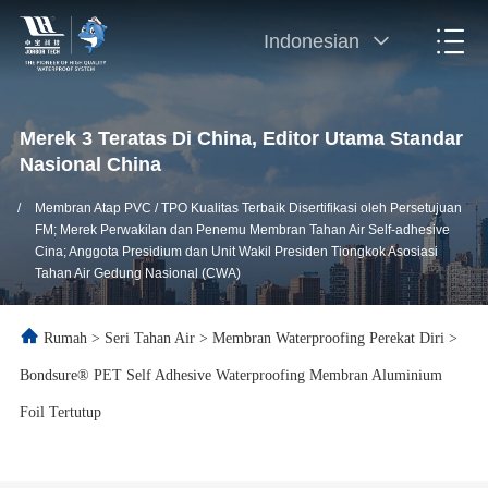
Indonesian
Merek 3 Teratas Di China, Editor Utama Standar
Nasional China
/
Membran Atap PVC / TPO Kualitas Terbaik Disertifikasi oleh Persetujuan
FM; Merek Perwakilan dan Penemu Membran Tahan Air Self-adhesive
Cina; Anggota Presidium dan Unit Wakil Presiden Tiongkok Asosiasi
Tahan Air Gedung Nasional (CWA)
Rumah
>
Seri Tahan Air
>
Membran Waterproofing Perekat Diri
>
Bondsure® PET Self Adhesive Waterproofing Membran Aluminium
Foil Tertutup