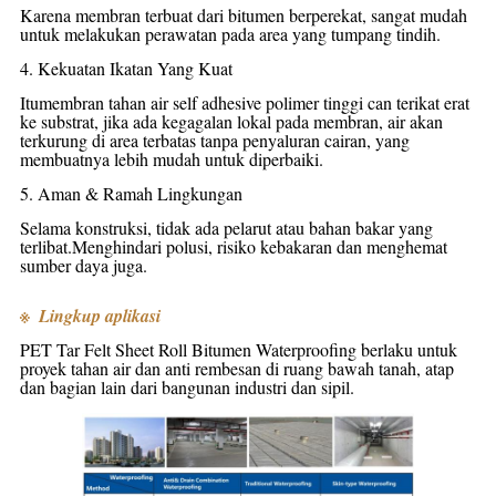
Karena membran terbuat dari bitumen berperekat, sangat mudah
untuk melakukan perawatan pada area yang tumpang tindih.
4. Kekuatan Ikatan Yang Kuat
Itu
membran tahan air self adhesive polimer tinggi ca
n terikat erat
ke substrat, jika ada kegagalan lokal pada membran, air akan
terkurung di area terbatas tanpa penyaluran cairan, yang
membuatnya lebih mudah untuk diperbaiki.
5. Aman & Ramah Lingkungan
Selama konstruksi, tidak ada pelarut atau bahan bakar yang
terlibat.Menghindari polusi, risiko kebakaran dan menghemat
sumber daya juga.
※
Lingkup aplikasi
PET Tar Felt Sheet Roll Bitumen Waterproofing
berlaku untuk
proyek tahan air dan anti rembesan di ruang bawah tanah, atap
dan bagian lain dari bangunan industri dan sipil.