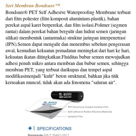
Seri Membran Bondsure™
Bondsure® PET Self Adhesive Waterproofing Membrane terbuat 
dari film poliester (film komposit aluminium-plastik), bahan 
perekat aspal karet berperekat, dan film isolasi.Polimer (segmen 
rantai) dalam perekat bahan bergulir dan hidrat semen (jaringan 
silikat) membentuk (antarmuka) struktur jaringan interpenetrasi 
(IPN).Semen dapat mengalir dan menembus sebelum pengerasan 
awal, kemudian kekuatan pemadatan meningkat dari hari ke hari, 
kekuatan ikatan ditingkatkan.Fluiditas bubur semen mewujudkan 
adhesi penuh mikro antara membran dan bubur semen, sehingga 
membran PET, yang terbuat dari
kupas dan tempel aspal 
modifikasi
menjadi "kulit" beton struktural, bahkan jika titik 
kerusakan muncul, tidak akan ada fenomena "saluran air".