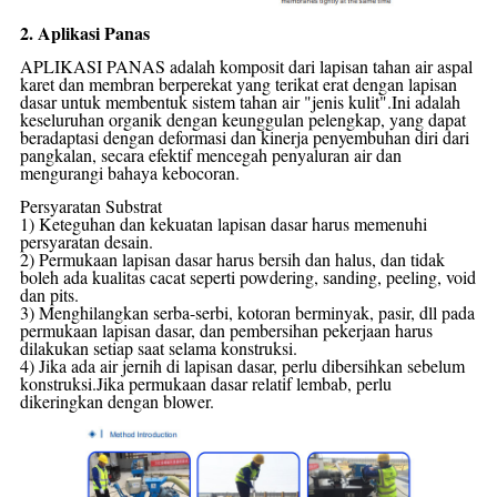
2. Aplikasi Panas
APLIKASI PANAS adalah komposit dari lapisan tahan air aspal
karet dan membran berperekat yang terikat erat dengan lapisan
dasar untuk membentuk sistem tahan air "jenis kulit".Ini adalah
keseluruhan organik dengan keunggulan pelengkap, yang dapat
beradaptasi dengan deformasi dan kinerja penyembuhan diri dari
pangkalan, secara efektif mencegah penyaluran air dan
mengurangi bahaya kebocoran.
Persyaratan Substrat
1) Keteguhan dan kekuatan lapisan dasar harus memenuhi
persyaratan desain.
2) Permukaan lapisan dasar harus bersih dan halus, dan tidak
boleh ada kualitas
cacat seperti powdering, sanding, peeling, void
dan pits.
3) Menghilangkan serba-serbi, kotoran berminyak, pasir, dll pada
permukaan lapisan dasar, dan pembersihan
pekerjaan harus
dilakukan setiap saat selama konstruksi.
4) Jika ada air jernih di lapisan dasar, perlu dibersihkan sebelum
konstruksi.Jika
permukaan dasar relatif lembab, perlu
dikeringkan dengan blower.