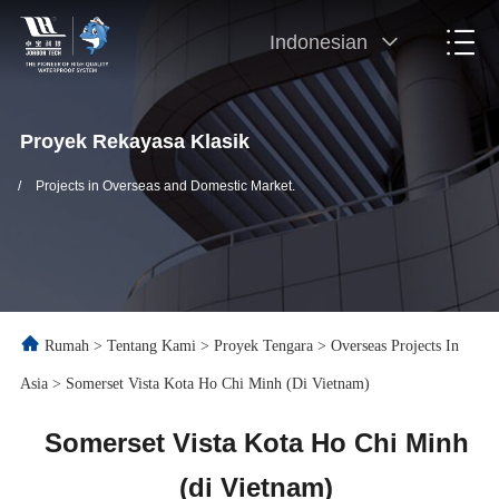
Indonesian
Proyek Rekayasa Klasik
/
Projects in Overseas and Domestic Market.
Rumah
>
Tentang Kami
>
Proyek Tengara
>
Overseas Projects In
Asia
>
Somerset Vista Kota Ho Chi Minh (di Vietnam)
Somerset Vista Kota Ho Chi Minh
(di Vietnam)