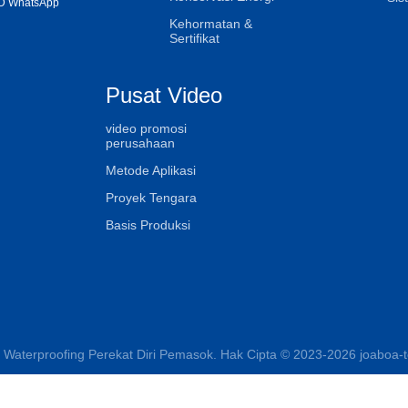
D WhatsApp
Kehormatan &
Sertifikat
Pusat Video
video promosi
perusahaan
Metode Aplikasi
Proyek Tengara
Basis Produksi
 Waterproofing Perekat Diri Pemasok. Hak Cipta © 2023-2026 joaboa-te