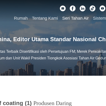
Rumah
Tentang Kami
Seri Tahan Air
Sistem
hina, Editor Utama Standar Nasional Ch
as Terbaik Disertifikasi oleh Persetujuan FM; Merek Perwakil
ium dan Unit Wakil Presiden Tiongkok Asosiasi Tahan Air Ged
f coating (1)
Produsen Daring