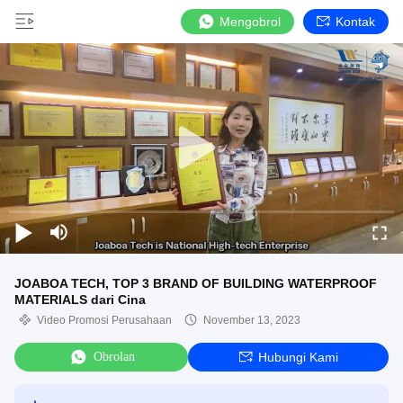
Mengobrol
Kontak
JOABOA TECH, TOP 3 BRAND OF BUILDING WATERPROOF
MATERIALS dari Cina
Video Promosi Perusahaan
November 13, 2023
Obrolan
Hubungi Kami